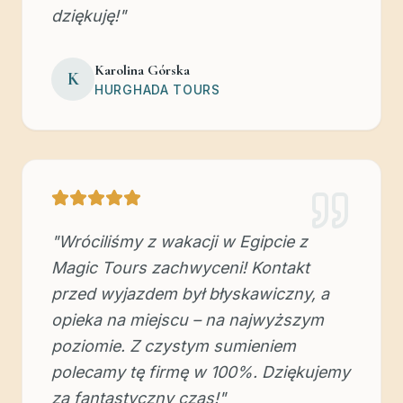
dziękuję!
"
Karolina Górska
K
HURGHADA TOURS
"
Wróciliśmy z wakacji w Egipcie z
Magic Tours zachwyceni! Kontakt
przed wyjazdem był błyskawiczny, a
opieka na miejscu – na najwyższym
poziomie. Z czystym sumieniem
polecamy tę firmę w 100%. Dziękujemy
za fantastyczny czas!
"