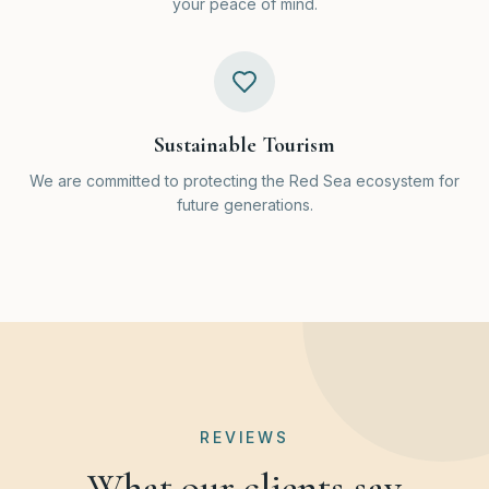
your peace of mind.
Sustainable Tourism
We are committed to protecting the Red Sea ecosystem for
future generations.
REVIEWS
What our clients say