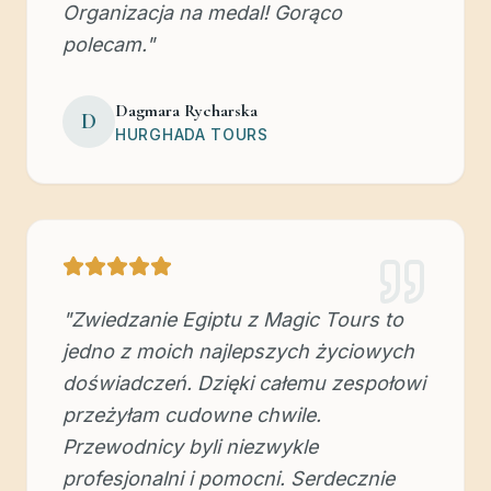
Organizacja na medal! Gorąco
polecam.
"
Dagmara Rycharska
D
HURGHADA TOURS
"
Zwiedzanie Egiptu z Magic Tours to
jedno z moich najlepszych życiowych
doświadczeń. Dzięki całemu zespołowi
przeżyłam cudowne chwile.
Przewodnicy byli niezwykle
profesjonalni i pomocni. Serdecznie