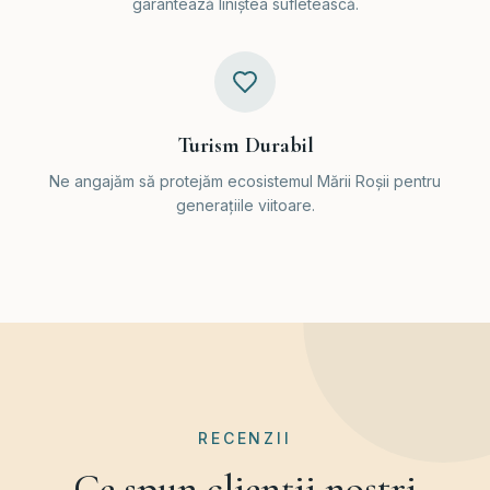
garantează liniștea sufletească.
Turism Durabil
Ne angajăm să protejăm ecosistemul Mării Roșii pentru
generațiile viitoare.
RECENZII
Ce spun clienții noștri