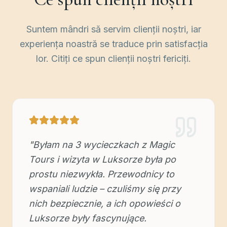
Suntem mândri să servim clienții noștri, iar
experiența noastră se traduce prin satisfacția
lor. Citiți ce spun clienții noștri fericiți.
"
Byłam na 3 wycieczkach z Magic
Tours i wizyta w Luksorze była po
prostu niezwykła. Przewodnicy to
wspaniali ludzie – czuliśmy się przy
nich bezpiecznie, a ich opowieści o
Luksorze były fascynujące.