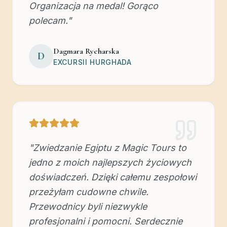
Organizacja na medal! Gorąco
polecam.
"
Dagmara Rycharska
D
EXCURSII HURGHADA
"
Zwiedzanie Egiptu z Magic Tours to
jedno z moich najlepszych życiowych
doświadczeń. Dzięki całemu zespołowi
przeżyłam cudowne chwile.
Przewodnicy byli niezwykle
profesjonalni i pomocni. Serdecznie