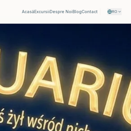
Acasă
Excursii
Despre Noi
Blog
Contact
RO