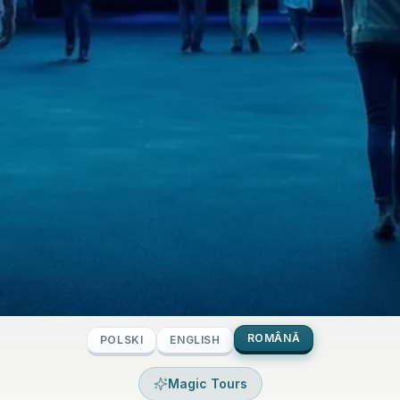
ROMÂNĂ
POLSKI
ENGLISH
Magic Tours