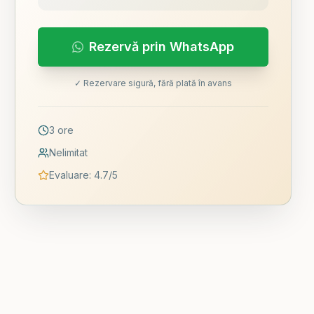
Rezervă prin WhatsApp
✓ Rezervare sigură, fără plată în avans
3 ore
Nelimitat
Evaluare
:
4.7
/5