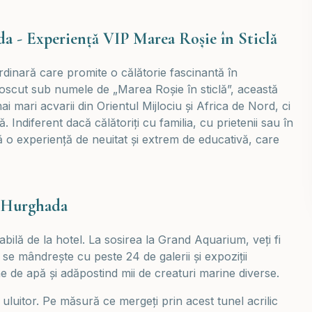
 - Experiență VIP Marea Roșie în Sticlă
dinară care promite o călătorie fascinantă în
oscut sub numele de „Marea Roșie în sticlă”, această
i mari acvarii din Orientul Mijlociu și Africa de Nord, ci
 Indiferent dacă călătoriți cu familia, cu prietenii sau în
o experiență de neuitat și extrem de educativă, care
n Hurghada
lă de la hotel. La sosirea la Grand Aquarium, veți fi
 se mândrește cu peste 24 de galerii și expoziții
e de apă și adăpostind mii de creaturi marine diverse.
 uluitor. Pe măsură ce mergeți prin acest tunel acrilic