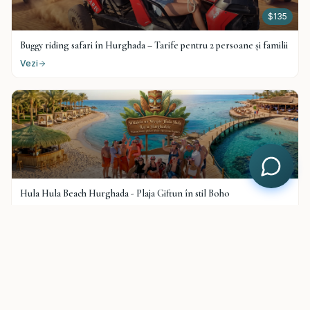
$
135
Buggy riding safari în Hurghada – Tarife pentru 2 persoane și familii
Vezi
$
25
Hula Hula Beach Hurghada - Plaja Giftun în stil Boho
Vezi