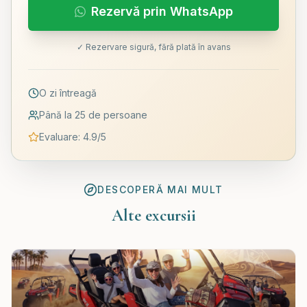
Rezervă prin WhatsApp
✓ Rezervare sigură, fără plată în avans
O zi întreagă
Până la 25 de persoane
Evaluare
:
4.9
/5
DESCOPERĂ MAI MULT
Alte excursii