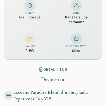
Durată
Grup
O zi întreagă
Până la 25 de
persoane
Evaluare
Disponibilitate
4.9
/5
Zilnic
DETALII TUR
Despre tur
Excursie Paradise Island din Hurghada -
Experiență Top VIP