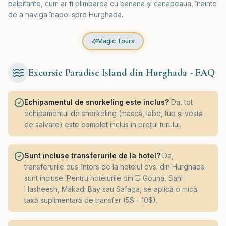
palpitante, cum ar fi plimbarea cu banana și canapeaua, înainte
de a naviga înapoi spre Hurghada.
Magic Tours
Excursie Paradise Island din Hurghada - FAQ
Echipamentul de snorkeling este inclus?
Da, tot
echipamentul de snorkeling (mască, labe, tub și vestă
de salvare) este complet inclus în prețul turului.
Sunt incluse transferurile de la hotel?
Da,
transferurile dus-întors de la hotelul dvs. din Hurghada
sunt incluse. Pentru hotelurile din El Gouna, Sahl
Hasheesh, Makadi Bay sau Safaga, se aplică o mică
taxă suplimentară de transfer (5$ - 10$).