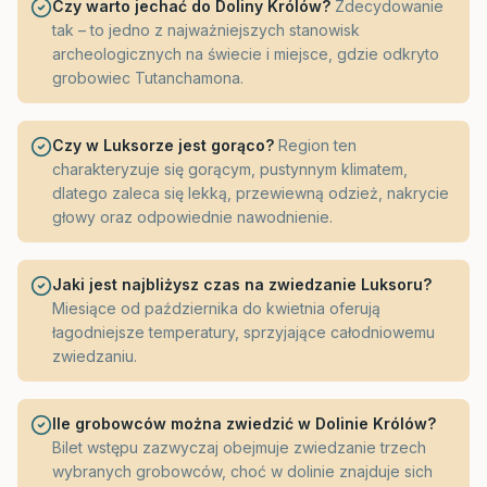
Czy warto jechać do Doliny Królów?
Zdecydowanie
tak – to jedno z najważniejszych stanowisk
archeologicznych na świecie i miejsce, gdzie odkryto
grobowiec Tutanchamona.
Czy w Luksorze jest gorąco?
Region ten
charakteryzuje się gorącym, pustynnym klimatem,
dlatego zaleca się lekką, przewiewną odzież, nakrycie
głowy oraz odpowiednie nawodnienie.
Jaki jest najbliżysz czas na zwiedzanie Luksoru?
Miesiące od października do kwietnia oferują
łagodniejsze temperatury, sprzyjające całodniowemu
zwiedzaniu.
Ile grobowców można zwiedzić w Dolinie Królów?
Bilet wstępu zazwyczaj obejmuje zwiedzanie trzech
wybranych grobowców, choć w dolinie znajduje sich