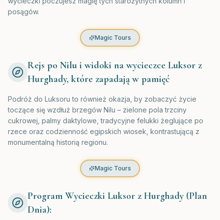
wycieczki poczujesz magię tych starożytnych kolumn i
posągów.
Magic Tours
Rejs po Nilu i widoki na wycieczce Luksor z
Hurghady, które zapadają w pamięć
Podróż do Luksoru to również okazja, by zobaczyć życie
toczące się wzdłuż brzegów Nilu – zielone pola trzciny
cukrowej, palmy daktylowe, tradycyjne felukki żeglujące po
rzece oraz codzienność egipskich wiosek, kontrastującą z
monumentalną historią regionu.
Magic Tours
Program Wycieczki Luksor z Hurghady (Plan
Dnia):