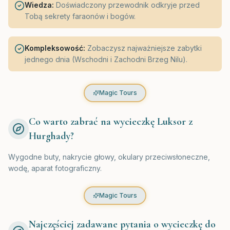
Wiedza:
Doświadczony przewodnik odkryje przed
Tobą sekrety faraonów i bogów.
Kompleksowość:
Zobaczysz najważniejsze zabytki
jednego dnia (Wschodni i Zachodni Brzeg Nilu).
Magic Tours
Co warto zabrać na wycieczkę Luksor z
Hurghady?
Wygodne buty, nakrycie głowy, okulary przeciwsłoneczne,
wodę, aparat fotograficzny.
Magic Tours
Najczęściej zadawane pytania o wycieczkę do