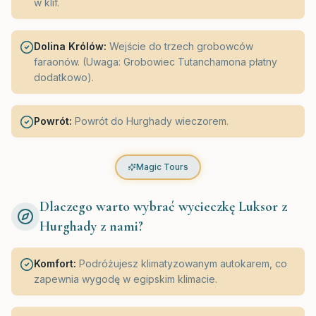
w klif.
Dolina Królów:
Wejście do trzech grobowców
faraonów. (Uwaga: Grobowiec Tutanchamona płatny
dodatkowo).
Powrót:
Powrót do Hurghady wieczorem.
Magic Tours
Dlaczego warto wybrać wycieczkę Luksor z
Hurghady z nami?
Komfort:
Podróżujesz klimatyzowanym autokarem, co
zapewnia wygodę w egipskim klimacie.