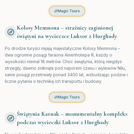
Magic Tours
Kolosy Memnona – strażnicy zaginionej
świątyni na wycieczce Luksor z Hurghady
Po drodze turyści mijają majestatyczne Kolosy Memnona –
dwa ogromne posągi faraona Amenhotepa III, każdy o
wysokości niemal 18 metrów. Choć świątynia, którą niegdyś
strzegły, dawno zniknęła pod naporem czasu i wylewów Nilu,
same posągi przetrwały ponad 3400 lat, wzbudzając podziw i
liczne pytania o technikę ich transportu i budowy.
Magic Tours
Świątynia Karnak – monumentalny kompleks
podczas wycieczki Luksor z Hurghady