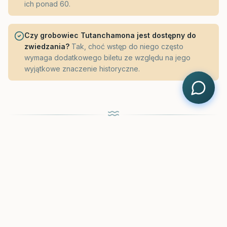
ich ponad 60.
Czy grobowiec Tutanchamona jest dostępny do
zwiedzania?
Tak, choć wstęp do niego często
wymaga dodatkowego biletu ze względu na jego
wyjątkowe znaczenie historyczne.
REZERWACJA
Luksor i Dolina Królów z Hurghady –
Podróż w Głąb Starożytnego Egiptu