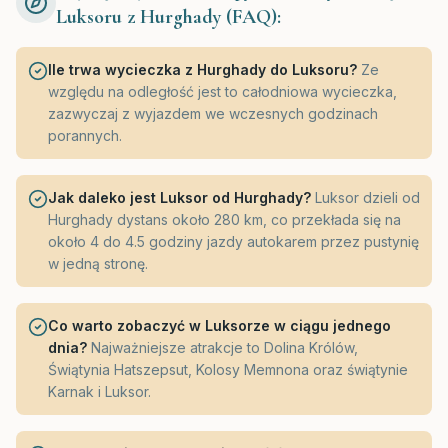
Luksoru z Hurghady (FAQ):
Ile trwa wycieczka z Hurghady do Luksoru?
Ze
względu na odległość jest to całodniowa wycieczka,
zazwyczaj z wyjazdem we wczesnych godzinach
porannych.
Jak daleko jest Luksor od Hurghady?
Luksor dzieli od
Hurghady dystans około 280 km, co przekłada się na
około 4 do 4.5 godziny jazdy autokarem przez pustynię
w jedną stronę.
Co warto zobaczyć w Luksorze w ciągu jednego
dnia?
Najważniejsze atrakcje to Dolina Królów,
Świątynia Hatszepsut, Kolosy Memnona oraz świątynie
Karnak i Luksor.