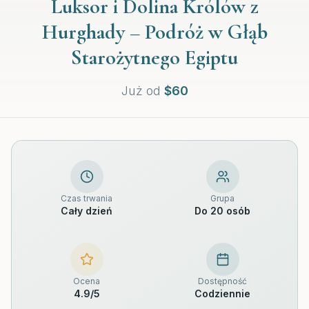
Luksor i Dolina Królów z
Hurghady – Podróż w Głąb
Starożytnego Egiptu
Już od
$
60
Czas trwania
Grupa
Cały dzień
Do 20 osób
Ocena
Dostępność
4.9
/5
Codziennie