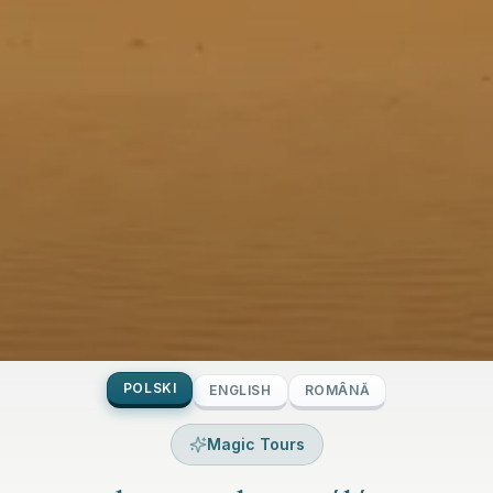
POLSKI
ENGLISH
ROMÂNĂ
Magic Tours