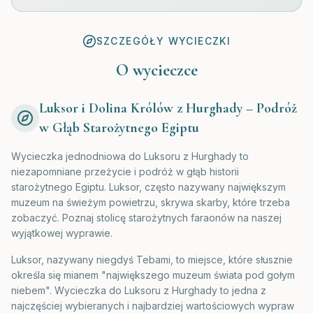
SZCZEGÓŁY WYCIECZKI
O wycieczce
Luksor i Dolina Królów z Hurghady – Podróż
w Głąb Starożytnego Egiptu
Wycieczka jednodniowa do Luksoru z Hurghady to
niezapomniane przeżycie i podróż w głąb historii
starożytnego Egiptu. Luksor, często nazywany największym
muzeum na świeżym powietrzu, skrywa skarby, które trzeba
zobaczyć. Poznaj stolicę starożytnych faraonów na naszej
wyjątkowej wyprawie.
Luksor, nazywany niegdyś Tebami, to miejsce, które słusznie
określa się mianem "największego muzeum świata pod gołym
niebem". Wycieczka do Luksoru z Hurghady to jedna z
najczęściej wybieranych i najbardziej wartościowych wypraw