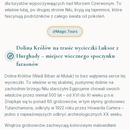
dla turystów wypoczywających nad Morzem Czerwonym. To
właśnie tutaj, po drugiej stronie Nilu, kryją się tajemnice, które
fascynują podróżników z całego świata od pokoleń.
Magic Tours
Dolina Królów na trasie wycieczki Luksor z
Hurghady – miejsce wiecznego spoczynku
faraonów
Dolina Królów (Wadi Biban al-Muluk) to bez wątpienia serce tej
wycieczki. To właśnie w tej skalistej, pustynnej dolinie na
zachodnim brzegu Nilu starożytni Egipcjanie chowali swoich
władców przez niemal 500 lat – od XVI do XI wieku p.n.e.
Znajduje się tu ponad 60 grobowców, w tym słynny grobowiec
Tutanchamona, odkryty w 1922 roku przez Howarda Cartera –
jedno z najważniejszych odkryć archeologicznych XX wieku.
Wnętrza grobowców zachwycają kolorowymi malowidłami