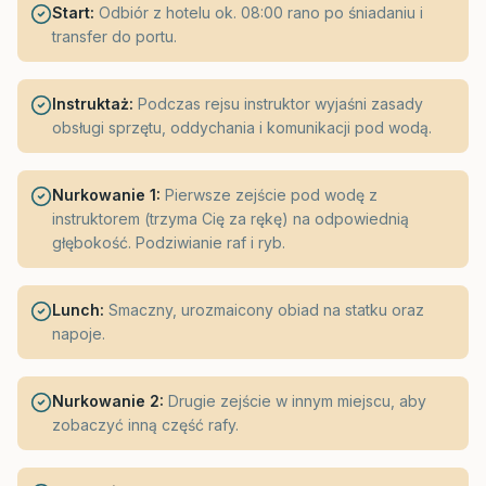
Start:
Odbiór z hotelu ok. 08:00 rano po śniadaniu i
transfer do portu.
Instruktaż:
Podczas rejsu instruktor wyjaśni zasady
obsługi sprzętu, oddychania i komunikacji pod wodą.
Nurkowanie 1:
Pierwsze zejście pod wodę z
instruktorem (trzyma Cię za rękę) na odpowiednią
głębokość. Podziwianie raf i ryb.
Lunch:
Smaczny, urozmaicony obiad na statku oraz
napoje.
Nurkowanie 2:
Drugie zejście w innym miejscu, aby
zobaczyć inną część rafy.