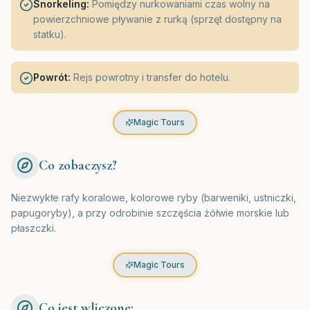
Snorkeling:
Pomiędzy nurkowaniami czas wolny na
powierzchniowe pływanie z rurką (sprzęt dostępny na
statku).
Powrót:
Rejs powrotny i transfer do hotelu.
Magic Tours
Co zobaczysz?
Niezwykłe rafy koralowe, kolorowe ryby (barweniki, ustniczki,
papugoryby), a przy odrobinie szczęścia żółwie morskie lub
płaszczki.
Magic Tours
Co jest wliczone: