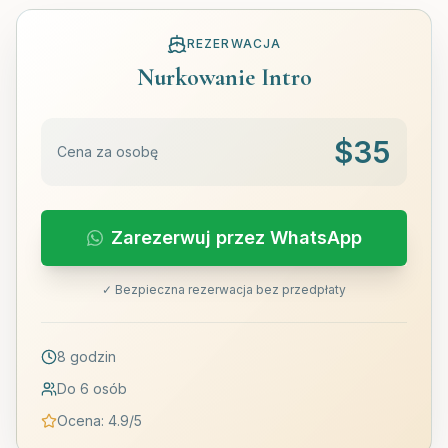
REZERWACJA
Nurkowanie Intro
$
35
Cena za osobę
Zarezerwuj przez WhatsApp
✓ Bezpieczna rezerwacja bez przedpłaty
8 godzin
Do 6 osób
Ocena
:
4.9
/5