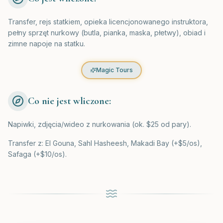
Transfer, rejs statkiem, opieka licencjonowanego instruktora,
pełny sprzęt nurkowy (butla, pianka, maska, płetwy), obiad i
zimne napoje na statku.
Magic Tours
Co nie jest wliczone:
Napiwki, zdjęcia/wideo z nurkowania (ok. $25 od pary).
Transfer z: El Gouna, Sahl Hasheesh, Makadi Bay (+$5/os),
Safaga (+$10/os).