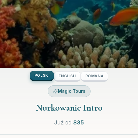
POLSKI
ENGLISH
ROMÂNĂ
Magic Tours
Nurkowanie Intro
Już od
$
35