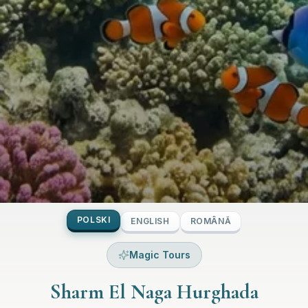
POLSKI
ENGLISH
ROMÂNĂ
Magic Tours
Sharm El Naga Hurghada