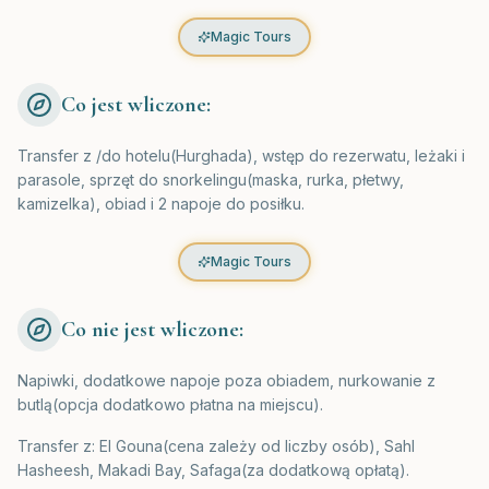
Magic Tours
Co jest wliczone:
Transfer z /do hotelu(Hurghada), wstęp do rezerwatu, leżaki i
parasole, sprzęt do snorkelingu(maska, rurka, płetwy,
kamizelka), obiad i 2 napoje do posiłku.
Magic Tours
Co nie jest wliczone:
Napiwki, dodatkowe napoje poza obiadem, nurkowanie z
butlą(opcja dodatkowo płatna na miejscu).
Transfer z: El Gouna(cena zależy od liczby osób), Sahl
Hasheesh, Makadi Bay, Safaga(za dodatkową opłatą).