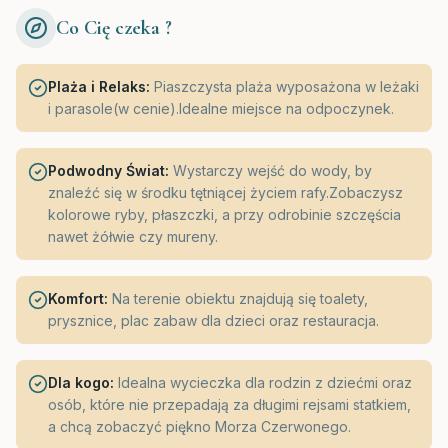
Co Cię czeka ?
Plaża i Relaks:
Piaszczysta plaża wyposażona w leżaki
i parasole(w cenie).Idealne miejsce na odpoczynek.
Podwodny Świat:
Wystarczy wejść do wody, by
znaleźć się w środku tętniącej życiem rafy.Zobaczysz
kolorowe ryby, płaszczki, a przy odrobinie szczęścia
nawet żółwie czy mureny.
Komfort:
Na terenie obiektu znajdują się toalety,
prysznice, plac zabaw dla dzieci oraz restauracja.
Dla kogo:
Idealna wycieczka dla rodzin z dziećmi oraz
osób, które nie przepadają za długimi rejsami statkiem,
a chcą zobaczyć piękno Morza Czerwonego.