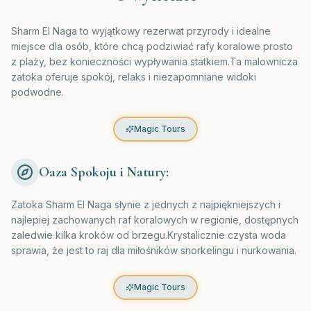
Sharm El Naga to wyjątkowy rezerwat przyrody i idealne
miejsce dla osób, które chcą podziwiać rafy koralowe prosto
z plaży, bez konieczności wypływania statkiem.Ta malownicza
zatoka oferuje spokój, relaks i niezapomniane widoki
podwodne.
Magic Tours
Oaza Spokoju i Natury:
Zatoka Sharm El Naga słynie z jednych z najpiękniejszych i
najlepiej zachowanych raf koralowych w regionie, dostępnych
zaledwie kilka kroków od brzegu.Krystalicznie czysta woda
sprawia, że jest to raj dla miłośników snorkelingu i nurkowania.
Magic Tours