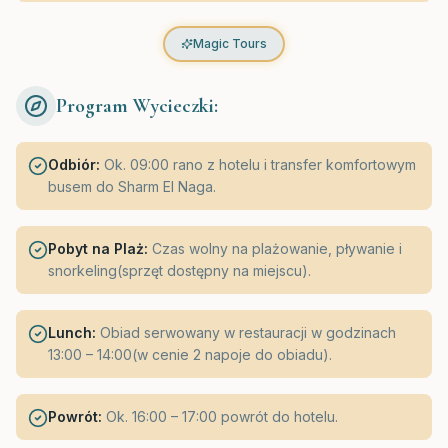
Magic Tours
Program Wycieczki:
Odbiór:
Ok. 09:00 rano z hotelu i transfer komfortowym
busem do Sharm El Naga.
Pobyt na Plaż:
Czas wolny na plażowanie, pływanie i
snorkeling(sprzęt dostępny na miejscu).
Lunch:
Obiad serwowany w restauracji w godzinach
13:00 – 14:00(w cenie 2 napoje do obiadu).
Powrót:
Ok. 16:00 – 17:00 powrót do hotelu.