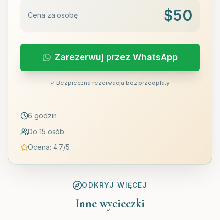
$
50
Cena za osobę
Zarezerwuj przez WhatsApp
✓ Bezpieczna rezerwacja bez przedpłaty
6 godzin
Do 15 osób
Ocena
:
4.7
/5
ODKRYJ WIĘCEJ
Inne wycieczki