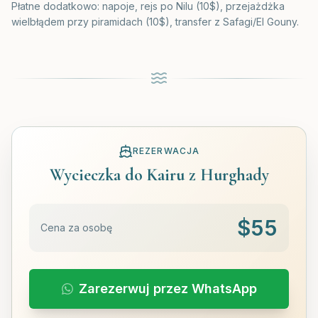
Płatne dodatkowo: napoje, rejs po Nilu (10$), przejażdżka
wielbłądem przy piramidach (10$), transfer z Safagi/El Gouny.
REZERWACJA
Wycieczka do Kairu z Hurghady
$
55
Cena za osobę
Zarezerwuj przez WhatsApp