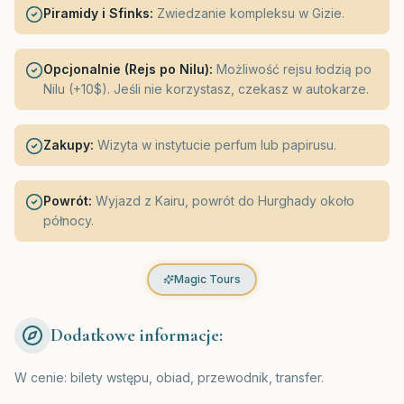
Piramidy i Sfinks:
Zwiedzanie kompleksu w Gizie.
Opcjonalnie (Rejs po Nilu):
Możliwość rejsu łodzią po
Nilu (+10$). Jeśli nie korzystasz, czekasz w autokarze.
Zakupy:
Wizyta w instytucie perfum lub papirusu.
Powrót:
Wyjazd z Kairu, powrót do Hurghady około
północy.
Magic Tours
Dodatkowe informacje:
W cenie: bilety wstępu, obiad, przewodnik, transfer.