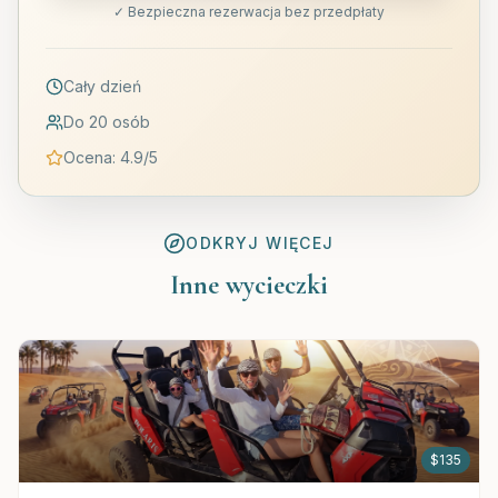
✓ Bezpieczna rezerwacja bez przedpłaty
Cały dzień
Do 20 osób
Ocena
:
4.9
/5
ODKRYJ WIĘCEJ
Inne wycieczki
$
135