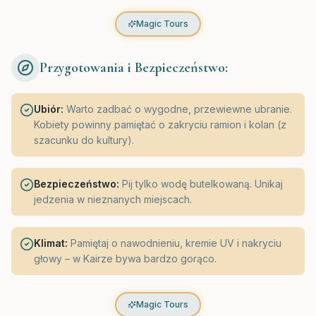
Magic Tours
Przygotowania i Bezpieczeństwo:
Ubiór:
Warto zadbać o wygodne, przewiewne ubranie.
Kobiety powinny pamiętać o zakryciu ramion i kolan (z
szacunku do kultury).
Bezpieczeństwo:
Pij tylko wodę butelkowaną. Unikaj
jedzenia w nieznanych miejscach.
Klimat:
Pamiętaj o nawodnieniu, kremie UV i nakryciu
głowy – w Kairze bywa bardzo gorąco.
Magic Tours