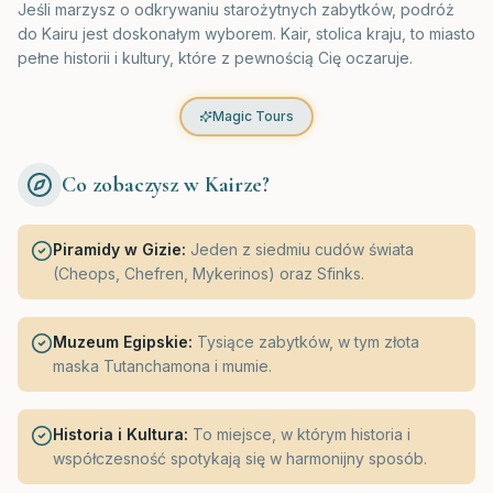
Jeśli marzysz o odkrywaniu starożytnych zabytków, podróż
do Kairu jest doskonałym wyborem. Kair, stolica kraju, to miasto
pełne historii i kultury, które z pewnością Cię oczaruje.
Magic Tours
Co zobaczysz w Kairze?
Piramidy w Gizie:
Jeden z siedmiu cudów świata
(Cheops, Chefren, Mykerinos) oraz Sfinks.
Muzeum Egipskie:
Tysiące zabytków, w tym złota
maska Tutanchamona i mumie.
Historia i Kultura:
To miejsce, w którym historia i
współczesność spotykają się w harmonijny sposób.