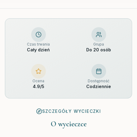
Czas trwania
Grupa
Cały dzień
Do 20 osób
Ocena
Dostępność
4.9
/5
Codziennie
SZCZEGÓŁY WYCIECZKI
O wycieczce