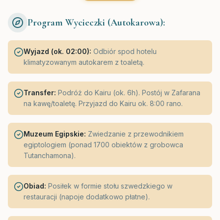
Program Wycieczki (Autokarowa):
Wyjazd (ok. 02:00):
Odbiór spod hotelu
klimatyzowanym autokarem z toaletą.
Transfer:
Podróż do Kairu (ok. 6h). Postój w Zafarana
na kawę/toaletę. Przyjazd do Kairu ok. 8:00 rano.
Muzeum Egipskie:
Zwiedzanie z przewodnikiem
egiptologiem (ponad 1700 obiektów z grobowca
Tutanchamona).
Obiad:
Posiłek w formie stołu szwedzkiego w
restauracji (napoje dodatkowo płatne).