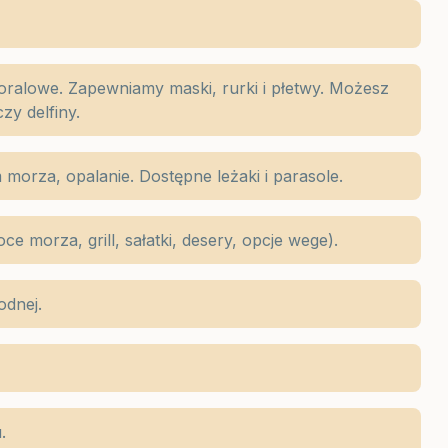
oralowe. Zapewniamy maski, rurki i płetwy. Możesz
zy delfiny.
morza, opalanie. Dostępne leżaki i parasole.
e morza, grill, sałatki, desery, opcje wege).
odnej.
.