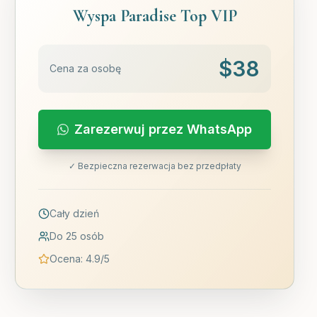
Wyspa Paradise Top VIP
$
38
Cena za osobę
Zarezerwuj przez WhatsApp
✓ Bezpieczna rezerwacja bez przedpłaty
Cały dzień
Do 25 osób
Ocena
:
4.9
/5