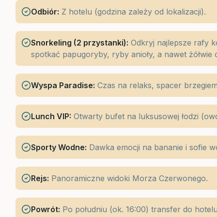
Odbiór:
Z hotelu (godzina zależy od lokalizacji).
Snorkeling (2 przystanki):
Odkryj najlepsze rafy k
spotkać papugoryby, ryby anioły, a nawet żółwie c
Wyspa Paradise:
Czas na relaks, spacer brzegiem 
Lunch VIP:
Otwarty bufet na luksusowej łodzi (owoc
Sporty Wodne:
Dawka emocji na bananie i sofie w
Rejs:
Panoramiczne widoki Morza Czerwonego.
Powrót:
Po południu (ok. 16:00) transfer do hotelu