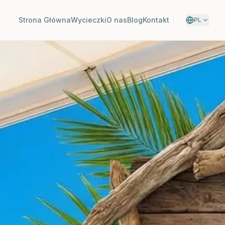
Strona Główna
Wycieczki
O nas
Blog
Kontakt
PL