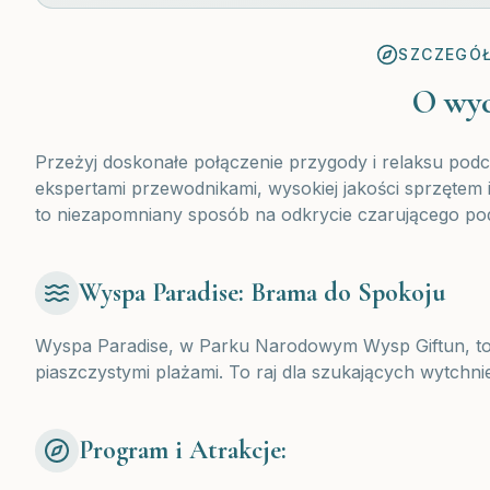
SZCZEGÓŁ
O wyc
Przeżyj doskonałe połączenie przygody i relaksu pod
ekspertami przewodnikami, wysokiej jakości sprzęt
to niezapomniany sposób na odkrycie czarującego 
Wyspa Paradise: Brama do Spokoju
Wyspa Paradise, w Parku Narodowym Wysp Giftun, to z
piaszczystymi plażami. To raj dla szukających wytchnie
Program i Atrakcje: